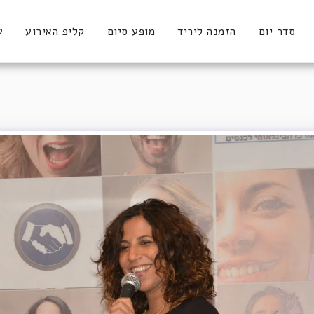
סדר יום
הזמנה ליריד
מופע סיום
קליפ האירוע
ע