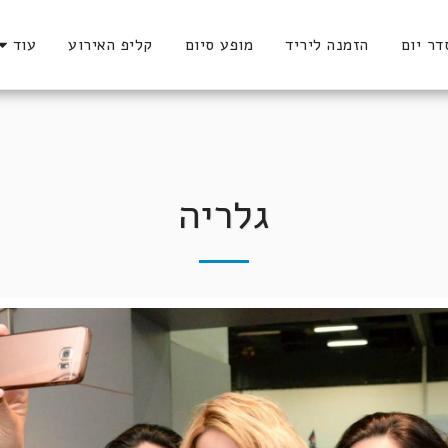
דר יום
הזמנה ליריד
מופע סיום
קליפ האירוע
עוד
גלריה