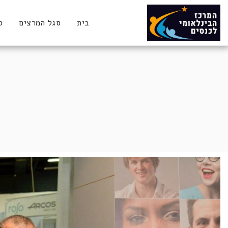
בית
סגל המרצים
ס